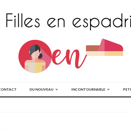
CONTACT
DU NOUVEAU
INCONTOURNABLE
PET