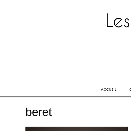
ACCUEIL
beret