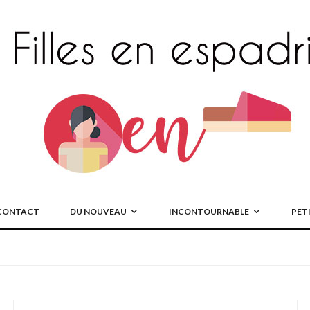
CONTACT
DU NOUVEAU
INCONTOURNABLE
PET