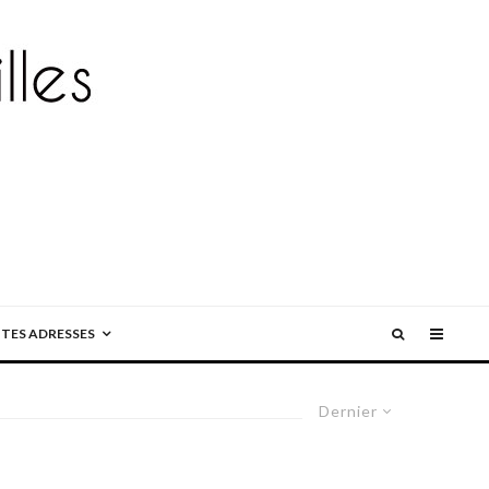
ITES ADRESSES
Dernier