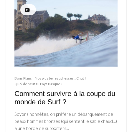
Bons Plans
Nos plus belles adresses...Chut !
Quoi de neuf au Pays Basque ?
Comment survivre à la coupe du
monde de Surf ?
Soyons honnêtes, on préfère un débarquement de
beaux hommes bronzés (qui sentent le sable chaud…)
à une horde de supporters...