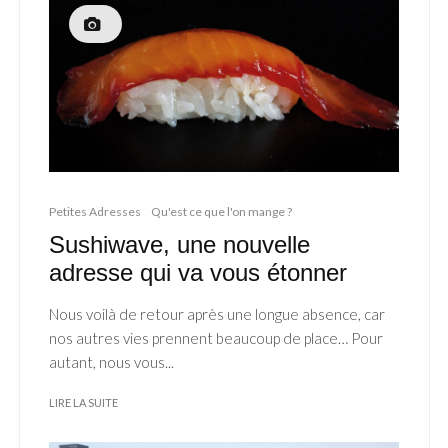
Petites Adresses
Qu'est ce que l'on mange ?
Sushiwave, une nouvelle
adresse qui va vous étonner
Nous voilà de retour après une longue absence, car
nos autres vies prennent beaucoup de place… Pour
autant, nous vous...
LIRE LA SUITE