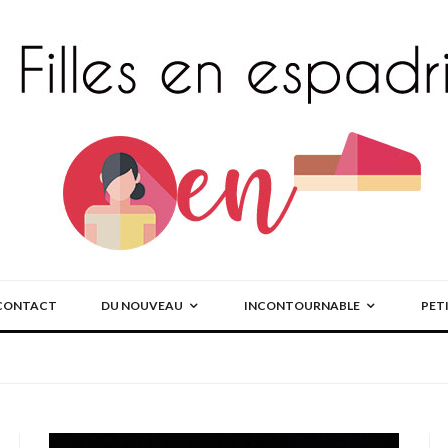
CONTACT
DU NOUVEAU
INCONTOURNABLE
PET