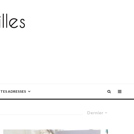
ITES ADRESSES
Dernier