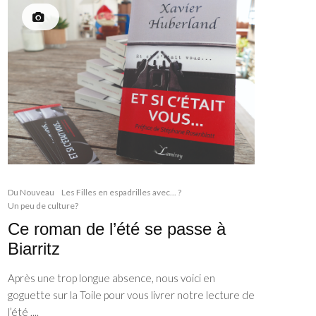
Du Nouveau
Les Filles en espadrilles avec... ?
Un peu de culture?
Ce roman de l’été se passe à
Biarritz
Après une trop longue absence, nous voici en
goguette sur la Toile pour vous livrer notre lecture de
l’été ,...