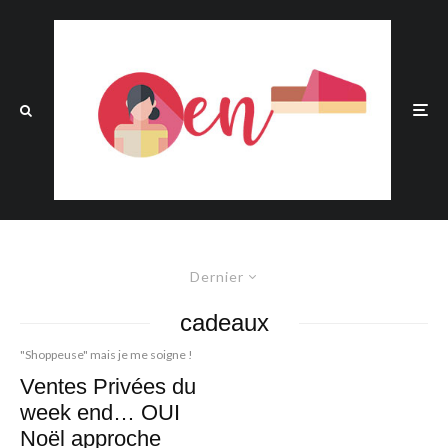
Dernier
cadeaux
"Shoppeuse" mais je me soigne !
Ventes Privées du
week end… OUI
Noël approche