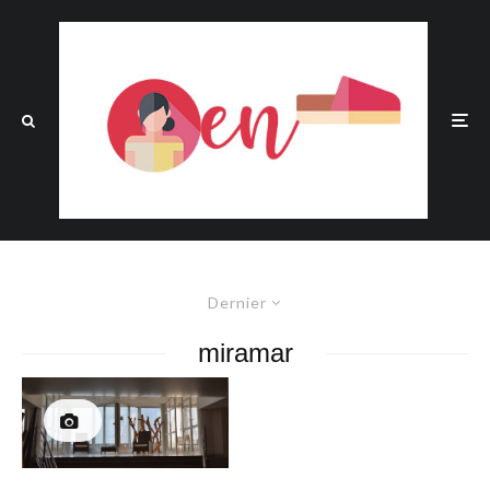
Dernier
miramar