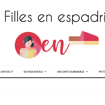
CONTACT
DU NOUVEAU
INCONTOURNABLE
PET