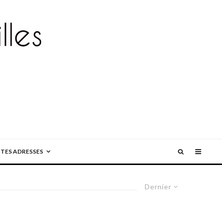
ITES ADRESSES
Dernier