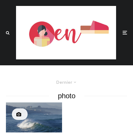
Dernier
photo