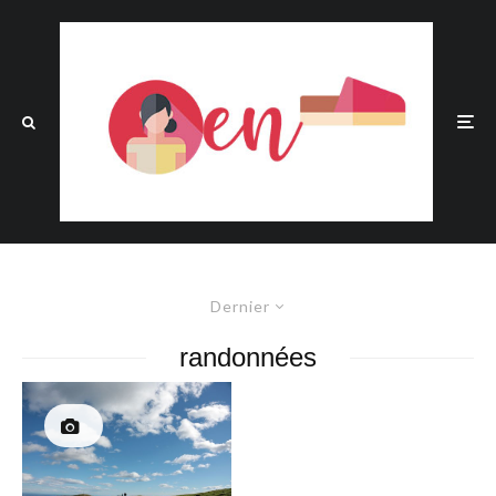
Dernier
randonnées