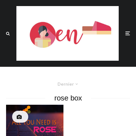
Dernier
rose box