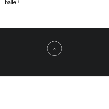
balle !