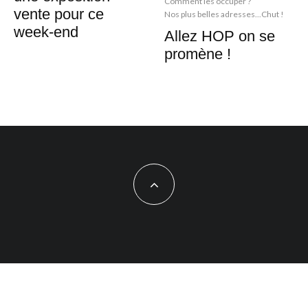
Comment les occuper ?
vente pour ce
Nos plus belles adresses...Chut !
week-end
Allez HOP on se
promène !