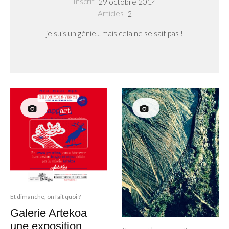
Inscrit
29 octobre 2014
Articles
2
je suis un génie... mais cela ne se sait pas !
Et dimanche, on fait quoi ?
Galerie Artekoa
une exposition