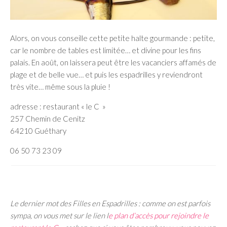
Alors, on vous conseille cette petite halte gourmande : petite,
car le nombre de tables est limitée… et divine pour les fins
palais. En août, on laissera peut être les vacanciers affamés de
plage et de belle vue… et puis les espadrilles y reviendront
très vite… même sous la pluie !
adresse : restaurant « le C »
257 Chemin de Cenitz
64210 Guéthary
06 50 73 23 09
Le dernier mot des Filles en Espadrilles : comme on est parfois
sympa, on vous met sur le lien l
e plan d’accès pour rejoindre le