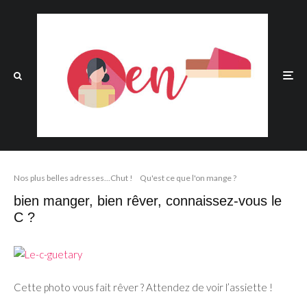
Nos plus belles adresses...Chut !
Qu'est ce que l'on mange ?
bien manger, bien rêver, connaissez-vous le
C ?
Cette photo vous fait rêver ? Attendez de voir l’assiette !