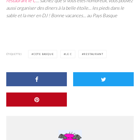
restaurant le C
… sachez que si vous êtes nombreux, vous pouvez
aussi organiser des diners à la belle étoile… les pieds dans le
sable et la mer en DJ ! Bonne vacances… au Pays Basque
ÉTIQUETTES
COTE BASQUE
LE C
RESTAURANT