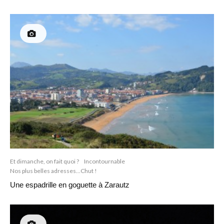
Et dimanche, on fait quoi ?
Incontournable
Nos plus belles adresses...Chut !
Une espadrille en goguette à Zarautz