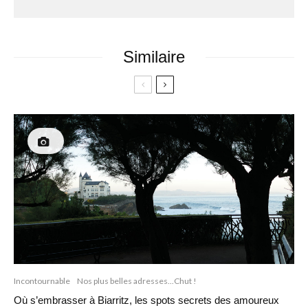
Similaire
Incontournable
Nos plus belles adresses...Chut !
Où s’embrasser à Biarritz, les spots secrets des amoureux