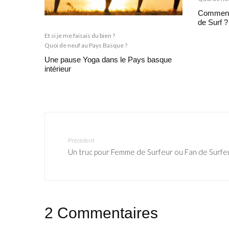
Comment 
de Surf ?
Et si je me faisais du bien ?
Quoi de neuf au Pays Basque ?
Une pause Yoga dans le Pays basque
intérieur
Précédent
Un truc pour Femme de Surfeur ou Fan de Surfe
2 Commentaires