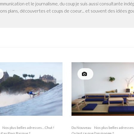
 communication et le journalisme, du coup je suis aussi consultante in
ons plans, découvertes et coups de coeur... et souvent des idées g
Du Nouveau
Nos plus belles adresses.
Nos plus belles adresses...Chut !
Qu'est ce que l'on mange ?
uf au Pays Basque ?