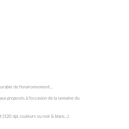
 durable de l'environnement…
naux proposés à l'occasion de la semaine du
 (320 dpi, couleurs ou noir & blanc…)