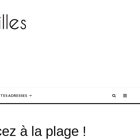
ITES ADRESSES
ez à la plage !