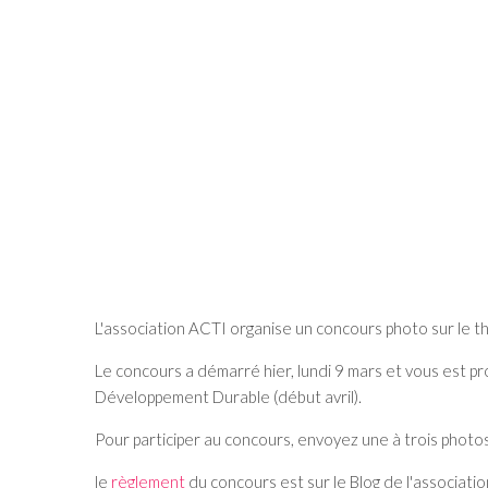
L'association ACTI organise un concours photo sur le 
Le concours a démarré hier, lundi 9 mars et vous est pr
Développement Durable (début avril).
Pour participer au concours, envoyez une à trois photos
le
règlement
du concours est sur le Blog de l'associatio