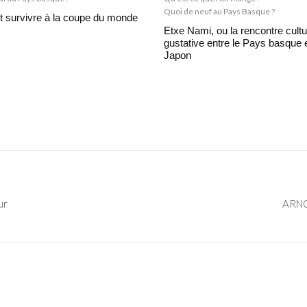
Quoi de neuf au Pays Basque ?
survivre à la coupe du monde
Etxe Nami, ou la rencontre cultur
gustative entre le Pays basque e
Japon
ur
ARNOK