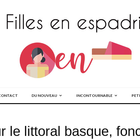
CONTACT
DU NOUVEAU
INCONTOURNABLE
PET
le littoral basque, fonc