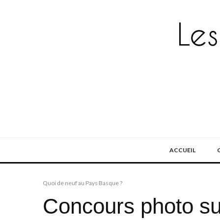
ACCUEIL
Quoi de neuf au Pays Basque ?
Concours photo sur 