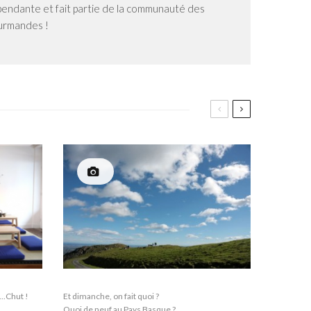
dépendante et fait partie de la communauté des
ourmandes !
..Chut !
Et dimanche, on fait quoi ?
Quoi de neuf au Pays Basque ?