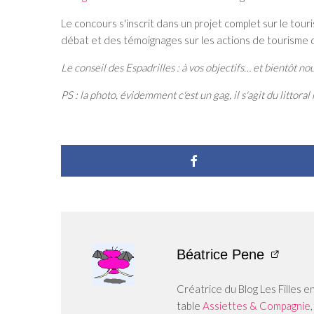
Le concours s'inscrit dans un projet complet sur le tou
débat et des témoignages sur les actions de tourisme d
Le conseil des Espadrilles : à vos objectifs… et bientôt n
PS : la photo, évidemment c'est un gag, il s'agit du littor
Béatrice Pene
Créatrice du Blog Les Filles e
table
Assiettes & Compagnie