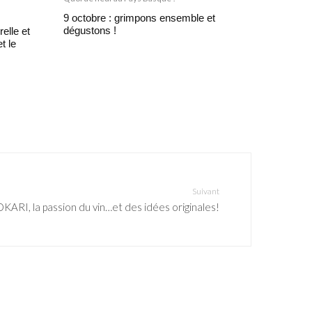
9 octobre : grimpons ensemble et
dégustons !
elle et
t le
Suivant
ARI, la passion du vin…et des idées originales!