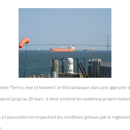
thème "Terres, mer et hommes", le littoral basque dans une approche
oposé jusqu'au 30 mars ; il vient soutenir les nombreux projets natio
 à l'association en respectant les conditions prévues par le règlement
n