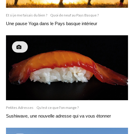
Et si je me faisais du bien ?
Quoi de neuf au Pays Basque ?
Une pause Yoga dans le Pays basque intérieur
Petites Adresses
Qu'est ce que l'on mange ?
Sushiwave, une nouvelle adresse qui va vous étonner