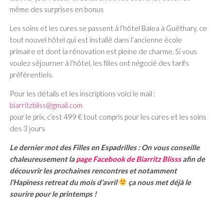
même des surprises en bonus
Les soins et les cures se passent à l’hôtel Balea à Guéthary, ce
tout nouvel hôtel qui est installé dans l’ancienne école
primaire et dont la rénovation est pleine de charme. Si vous
voulez séjourner à l’hôtel, les filles ont négocié des tarifs
préférentiels.
Pour les détails et les inscriptions voici le mail :
biarritzbliss@gmail.com
pour le prix, c’est 499 € tout compris pour les cures et les soins
des 3 jours
Le dernier mot des Filles en Espadrilles : On vous conseille
chaleureusement la
page Facebook de Biarritz Blisss
afin de
découvrir les prochaines rencontres et notamment
l’Hapiness retreat du mois d’avril
ça nous met déjà le
sourire pour le printemps !