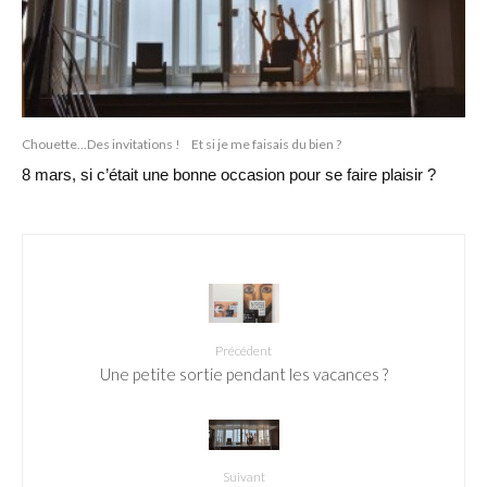
Chouette...Des invitations !
Et si je me faisais du bien ?
8 mars, si c’était une bonne occasion pour se faire plaisir ?
Précédent
Une petite sortie pendant les vacances ?
Suivant