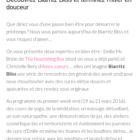
douceur
Que diriez vous d’une pause bien être pour démarrer le
printemps ? Nous vous parlons aujourd’hui de Biarritz Bliss et
vous risquez d’aimer…
On vous présente deux expertes en bien être : Emilie Mc
Bride de
The Nourishing Box
(dont on vous a déjà parlé) et
Christelle Bery d’
Ames soeurs
… elles ont imaginé
Biarritz
Bliss
une série de rencontres (en général des week end) pour
nous chouchouter avec des cures détox douces et
apaisantes et des rendez vous originaux
Au programme du premier week end (19 au 21 mars 2016),
des cours de yoga, de la méditation, un massage détoxifiant,
un soin naturopathe, une démonstration de jus, des ateliers
cosmétique bio et herboristerie et évidemment les journées
de cure d’Emilie et même les tisanes et les bouillons detox… le
dernier jour retour avec les smothies et brunch détox et