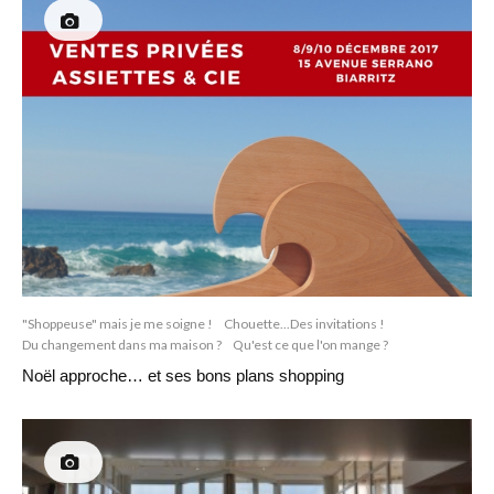
"Shoppeuse" mais je me soigne !
Chouette...Des invitations !
Du changement dans ma maison ?
Qu'est ce que l'on mange ?
Noël approche… et ses bons plans shopping