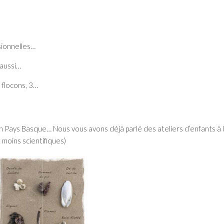
asionnelles…
 aussi…
2 flocons, 3…
 Pays Basque… Nous vous avons déjà parlé des ateliers d’enfants à l
 moins scientifiques)