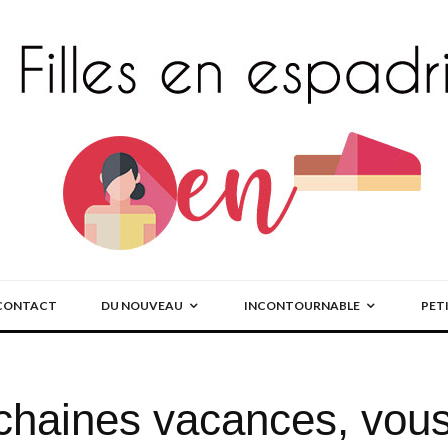
CONTACT
DU NOUVEAU
INCONTOURNABLE
PET
ochaines vacances, vou