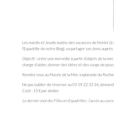
Les mardis et Jeudis matins des vacances de février (à s
l’Espadrille de notre Blog), va partager ses dons auprès
Objectf : créer une merveille à partir d’objets de la mer,
charge d’aider, donner des idées et des coups de pou
Rendez vous au Musée de la Mer, esplanade du Rocher 
Ne pas oublier de réserver au 05 59 22 33 34, demandez
Coût : 15 € par atelier
Le dernier mot des Filles en Espadrilles : l’accès au cours