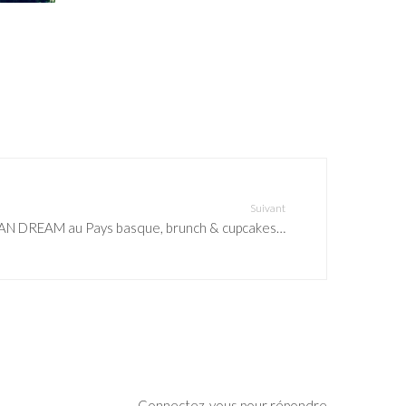
Suivant
N DREAM au Pays basque, brunch & cupcakes…
Connectez-vous pour répondre