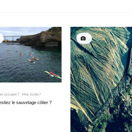
s occuper ?
Moi, écolo ?
estiez le sauvetage côtier ?