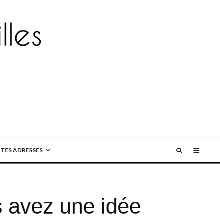
ITES ADRESSES
s avez une idée