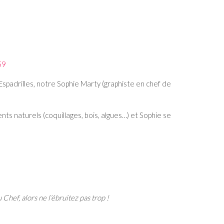
 Espadrilles, notre Sophie Marty (graphiste en chef de
ents naturels (coquillages, bois, algues…) et Sophie se
Chef, alors ne l’ébruitez pas trop !