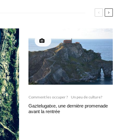
Comment les occuper ?
Un peu de culture?
Gaztelugatxe, une dernière promenade
avant la rentrée