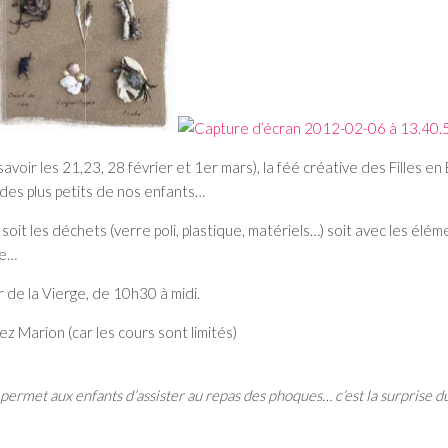
avoir les 21,23, 28 février et 1er mars), la féé créative des Filles en
 des plus petits de nos enfants…
 soit les déchets (verre poli, plastique, matériels…) soit avec les élém
ce…
de la Vierge, de 10h30 à midi.
 Marion (car les cours sont limités)
 permet aux enfants d’assister au repas des phoques… c’est la surprise du 