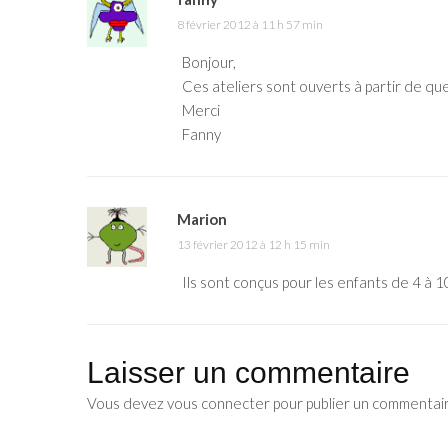
8 février 2012 à 11 h 57 min
Bonjour,
Ces ateliers sont ouverts à partir de que
Merci
Fanny
Marion
13 février 2012 à 12 h 15 min
Ils sont conçus pour les enfants de 4 à 1
Laisser un commentaire
Vous devez
vous connecter
pour publier un commentai