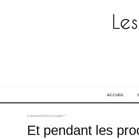
ACCUEIL
Comment les occuper ?
Et pendant les pr