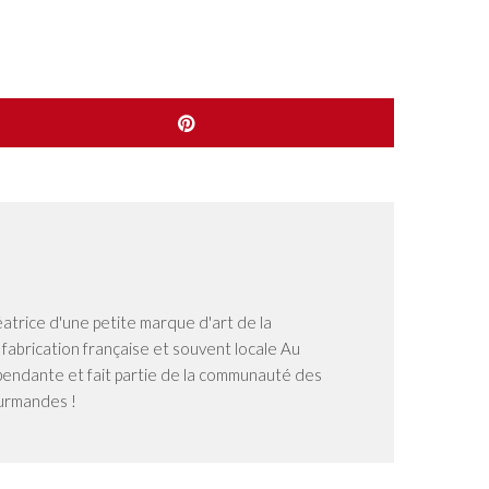
éatrice d'une petite marque d'art de la
n fabrication française et souvent locale Au
dépendante et fait partie de la communauté des
ourmandes !