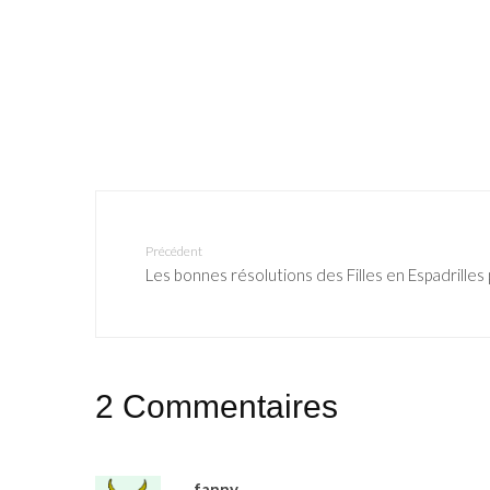
Précédent
Les bonnes résolutions des Filles en Espadrille
2 Commentaires
fanny