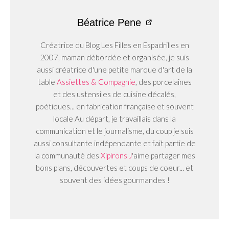
Béatrice Pene
Créatrice du Blog Les Filles en Espadrilles en
2007, maman débordée et organisée, je suis
aussi créatrice d'une petite marque d'art de la
table
Assiettes & Compagnie
, des porcelaines
et des ustensiles de cuisine décalés,
poétiques... en fabrication française et souvent
locale Au départ, je travaillais dans la
communication et le journalisme, du coup je suis
aussi consultante indépendante et fait partie de
la communauté des
Xipirons J
'aime partager mes
bons plans, découvertes et coups de coeur... et
souvent des idées gourmandes !