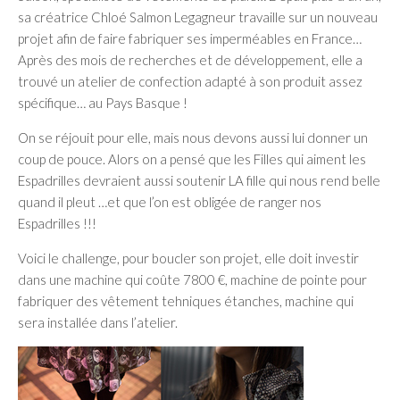
sa créatrice Chloé Salmon Legagneur travaille sur un nouveau
projet afin de faire fabriquer ses imperméables en France…
Après des mois de recherches et de développement, elle a
trouvé un atelier de confection adapté à son produit assez
spécifique… au Pays Basque !
On se réjouit pour elle, mais nous devons aussi lui donner un
coup de pouce. Alors on a pensé que les Filles qui aiment les
Espadrilles devraient aussi soutenir LA fille qui nous rend belle
quand il pleut …et que l’on est obligée de ranger nos
Espadrilles !!!
Voici le challenge, pour boucler son projet, elle doit investir
dans une machine qui coûte 7800 €, machine de pointe pour
fabriquer des vêtement tehniques étanches, machine qui
sera installée dans l’atelier.