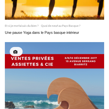
Et si je me faisais du bien ?
Quoi de neuf au Pays Basque ?
Une pause Yoga dans le Pays basque intérieur