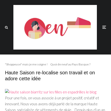
"Shoppeuse" mais je me soigne !
Quoi de neuf au Pays Basque ?
Haute Saison re-localise son travail et on
adore cette idée
Pour une fois, on vous associe à un projet positif, créatif et
innovant. Nous vous avons déjà parlé de la marque Haute
Saison, spécialiste de vêtements de pluie… Depuis plus d’un an,