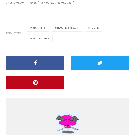
nouvelles… avant nous maintenant !
BIARRITZ
HAUTE SAISON
PLUIE
ÉTIQUETTES
VÊTEMENTS