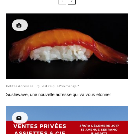
Petites Adresses
Qu'est ce que l'on mange ?
Sushiwave, une nouvelle adresse qui va vous étonner