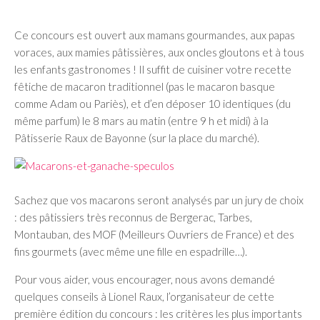
Ce concours est ouvert aux mamans gourmandes, aux papas
voraces, aux mamies pâtissières, aux oncles gloutons et à tous
les enfants gastronomes ! Il suffit de cuisiner votre recette
fêtiche de macaron traditionnel (pas le macaron basque
comme Adam ou Pariès), et d’en déposer 10 identiques (du
même parfum) le 8 mars au matin (entre 9 h et midi) à la
Pâtisserie Raux de Bayonne (sur la place du marché).
Sachez que vos macarons seront analysés par un jury de choix
: des pâtissiers très reconnus de Bergerac, Tarbes,
Montauban, des MOF (Meilleurs Ouvriers de France) et des
fins gourmets (avec même une fille en espadrille…).
Pour vous aider, vous encourager, nous avons demandé
quelques conseils à Lionel Raux, l’organisateur de cette
première édition du concours : les critères les plus importants