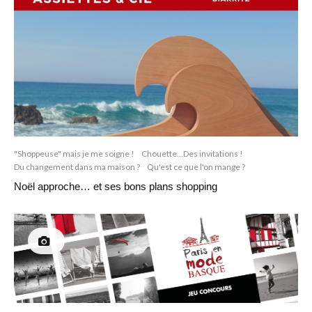
"Shoppeuse" mais je me soigne !
Chouette...Des invitations !
Du changement dans ma maison ?
Qu'est ce que l'on mange ?
Noël approche… et ses bons plans shopping