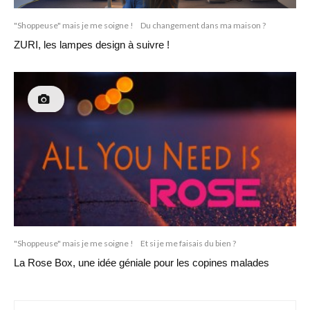
"Shoppeuse" mais je me soigne !
Du changement dans ma maison ?
ZURI, les lampes design à suivre !
"Shoppeuse" mais je me soigne !
Et si je me faisais du bien ?
La Rose Box, une idée géniale pour les copines malades