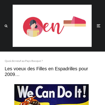
Quoi de neuf au Pays Basque ?
Les voeux des Filles en Espadrilles pour
2009…