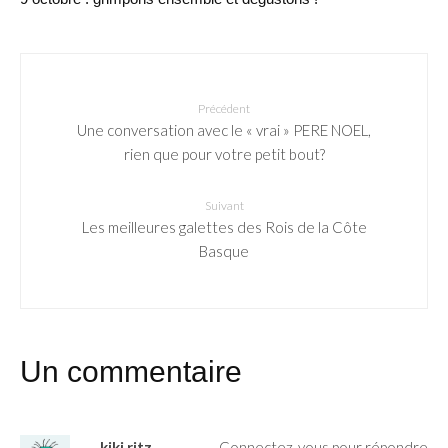
Précédent
Une conversation avec le « vrai » PERE NOEL,
rien que pour votre petit bout?
Suivant
Les meilleures galettes des Rois de la Côte
Basque
Un commentaire
kiki ritz
Connectez-vous pour répondre