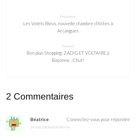
Précédent
Les Volets Bleus, nouvelle chambre d’hôtes à
Arcangues
Suivant
Bon plan Shopping: ZADIG ET VOLTAIRE à
Bayonne…Chut!
2 Commentaires
Béatrice
Connectez-vous pour répondre
14 mai 2008 à 0 h 48 min