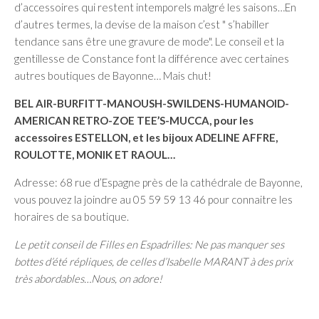
d’accessoires qui restent intemporels malgré les saisons…En
d’autres termes, la devise de la maison c’est " s’habiller
tendance sans être une gravure de mode". Le conseil et la
gentillesse de Constance font la différence avec certaines
autres boutiques de Bayonne… Mais chut!
BEL AIR-BURFITT-MANOUSH-SWILDENS-HUMANOID-
AMERICAN RETRO-ZOE TEE’S-MUCCA, pour les
accessoires ESTELLON, et les bijoux ADELINE AFFRE,
ROULOTTE, MONIK ET RAOUL…
Adresse: 68 rue d’Espagne près de la cathédrale de Bayonne,
vous pouvez la joindre au 05 59 59 13 46 pour connaitre les
horaires de sa boutique.
Le petit conseil de Filles en Espadrilles: Ne pas manquer ses
bottes d’été répliques, de celles d’Isabelle MARANT à des prix
très abordables…Nous, on adore!