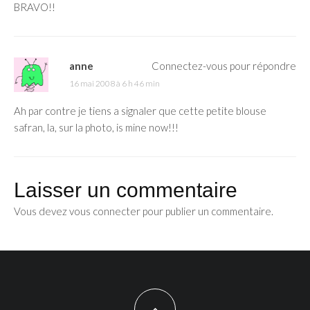
BRAVO!!
anne
Connectez-vous pour répondre
16 mai 2008 à 6 h 46 min
Ah par contre je tiens a signaler que cette petite blouse
safran, la, sur la photo, is mine now!!!
Laisser un commentaire
Vous devez
vous connecter
pour publier un commentaire.