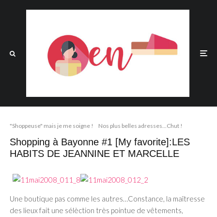
"Shoppeuse" mais je me soigne !
Nos plus belles adresses...Chut !
Shopping à Bayonne #1 [My favorite]:LES
HABITS DE JEANNINE ET MARCELLE
Une boutique pas comme les autres…Constance, la maîtresse
des lieux fait une sélèction très pointue de vêtements,