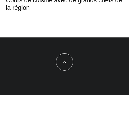
Cours de cuisine avec de grands chefs de
la région