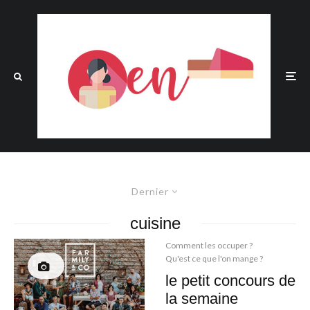
Dernier
cuisine
Comment les occuper ?
Qu'est ce que l'on mange ?
le petit concours de
la semaine