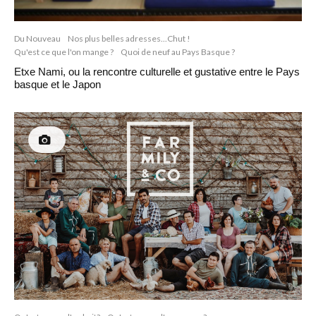
Du Nouveau
Nos plus belles adresses...Chut !
Qu'est ce que l'on mange ?
Quoi de neuf au Pays Basque ?
Etxe Nami, ou la rencontre culturelle et gustative entre le Pays
basque et le Japon