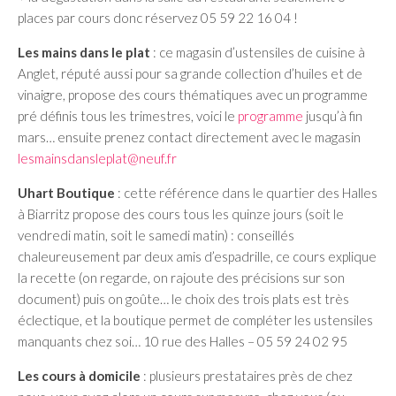
places par cours donc réservez 05 59 22 16 04 !
Les mains dans le plat
: ce magasin d’ustensiles de cuisine à
Anglet, réputé aussi pour sa grande collection d’huiles et de
vinaigre, propose des cours thématiques avec un programme
pré définis tous les trimestres, voici le
programme
jusqu’à fin
mars… ensuite prenez contact directement avec le magasin
lesmainsdansleplat@neuf.fr
Uhart Boutique
: cette référence dans le quartier des Halles
à Biarritz propose des cours tous les quinze jours (soit le
vendredi matin, soit le samedi matin) : conseillés
chaleureusement par deux amis d’espadrille, ce cours explique
la recette (on regarde, on rajoute des précisions sur son
document) puis on goûte… le choix des trois plats est très
éclectique, et la boutique permet de compléter les ustensiles
manquants chez soi… 10 rue des Halles – 05 59 24 02 95
Les cours à domicile
: plusieurs prestataires près de chez