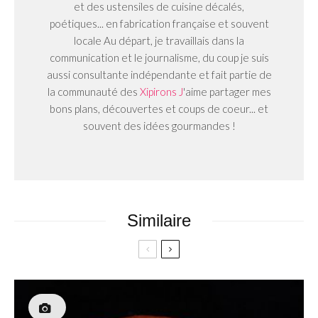
et des ustensiles de cuisine décalés,
poétiques... en fabrication française et souvent
locale Au départ, je travaillais dans la
communication et le journalisme, du coup je suis
aussi consultante indépendante et fait partie de
la communauté des
Xipirons J
'aime partager mes
bons plans, découvertes et coups de coeur... et
souvent des idées gourmandes !
Similaire