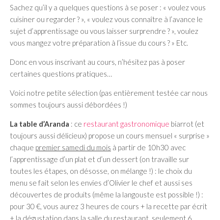
Sachez qu’il y a quelques questions à se poser : « voulez vous
cuisiner ou regarder ? », « voulez vous connaître à l’avance le
sujet d’apprentissage ou vous laisser surprendre ? », voulez
vous mangez votre préparation à l’issue du cours ? » Etc.
Donc en vous inscrivant au cours, n’hésitez pas à poser
certaines questions pratiques…
Voici notre petite sélection (pas entièrement testée car nous
sommes toujours aussi débordées !)
La table d’Aranda
: ce
restaurant gastronomique
biarrot (et
toujours aussi délicieux) propose un cours mensuel « surprise »
chaque
premier samedi du mois
à partir de 10h30 avec
l’apprentissage d’un plat et d’un dessert (on travaille sur
toutes les étapes, on désosse, on mélange !) : le choix du
menu se fait selon les envies d’Olivier le chef et aussi ses
découvertes de produits (même la langouste est possible !) :
pour 30 €, vous aurez 3 heures de cours + la recette par écrit
+ la dégustation dans la salle du restaurant. seulement 6