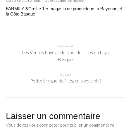
Qu'est ce que l'on boit?
Qu'est ce que l'on mange ?
FARMILY &Co: Le 1er magasin de producteurs à Bayonne et
la Côte Basque
Précédent
Les Ventes Privées de Noël des filles du Pays
Basque
Suivant
Petite bringue de filles, cela vous dit ?
Laisser un commentaire
Vous devez
vous connecter
pour publier un commentaire.