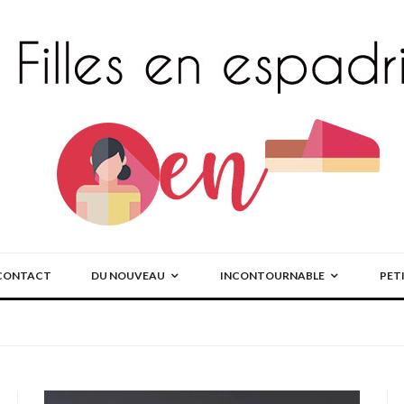
CONTACT
DU NOUVEAU
INCONTOURNABLE
PET