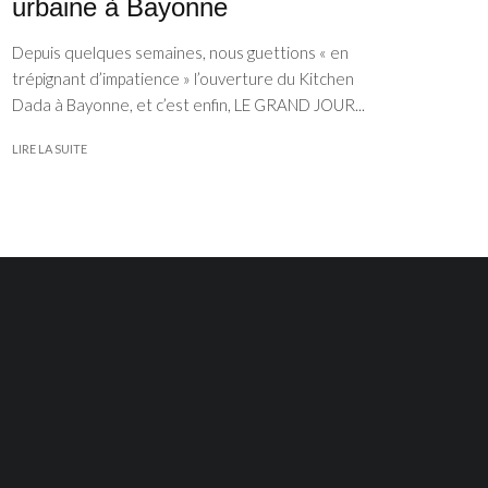
urbaine à Bayonne
Depuis quelques semaines, nous guettions « en
trépignant d’impatience » l’ouverture du Kitchen
Dada à Bayonne, et c’est enfin, LE GRAND JOUR...
LIRE LA SUITE