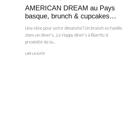
AMERICAN DREAM au Pays
basque, brunch & cupcakes…
Une idée pour votre dimanche? Un brunch en famille
dans un diner’s…Le Happy diner’s à Biarritz à
proximité de la...
LIRE LA SUITE