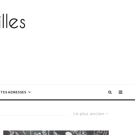
ITES ADRESSES
Le plus ancien