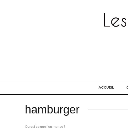
ACCUEIL
hamburger
Qu'est ce que l'on mange ?