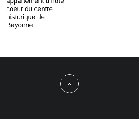
appartement d’hôte
coeur du centre
historique de
Bayonne