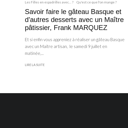
Les Filles en espadrilles avec... ?
Qu'est ce que l'on mange ?
Savoir faire le gâteau Basque et
d’autres desserts avec un Maître
pâtissier, Frank MARQUEZ
Et si enfin vous appreniez à réaliser un gâteau Basque
avec un Maitre artisan, le samedi 9 juillet en
matinée,...
LIRE LA SUITE