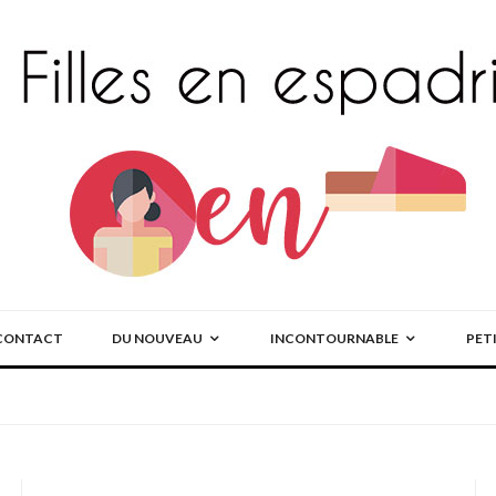
CONTACT
DU NOUVEAU
INCONTOURNABLE
PET