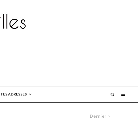
ITES ADRESSES
Dernier