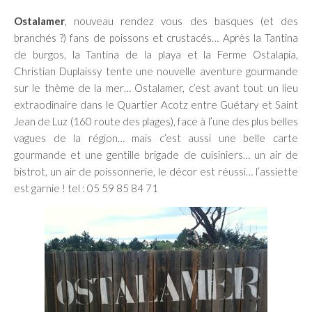
Ostalamer
, nouveau rendez vous des basques (et des
branchés ?) fans de poissons et crustacés… Après la Tantina
de burgos, la Tantina de la playa et la Ferme Ostalapia,
Christian Duplaissy tente une nouvelle aventure gourmande
sur le thème de la mer… Ostalamer, c’est avant tout un lieu
extraodinaire dans le Quartier Acotz entre Guétary et Saint
Jean de Luz (160 route des plages), face à l’une des plus belles
vagues de la région… mais c’est aussi une belle carte
gourmande et une gentille brigade de cuisiniers… un air de
bistrot, un air de poissonnerie, le décor est réussi… l’assiette
est garnie ! tel : 05 59 85 84 71