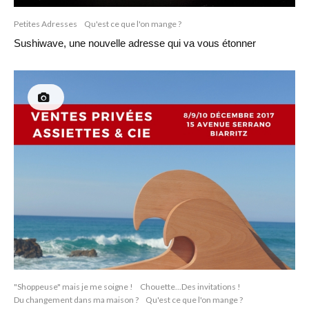
Petites Adresses
Qu'est ce que l'on mange ?
Sushiwave, une nouvelle adresse qui va vous étonner
"Shoppeuse" mais je me soigne !
Chouette...Des invitations !
Du changement dans ma maison ?
Qu'est ce que l'on mange ?