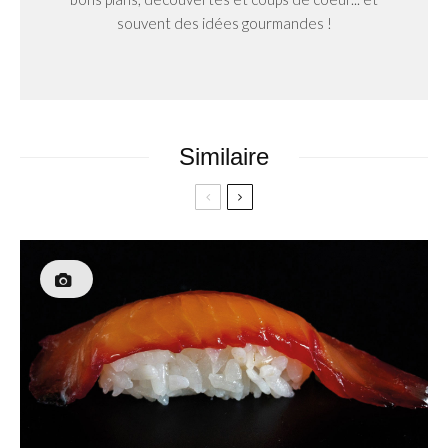
souvent des idées gourmandes !
Similaire