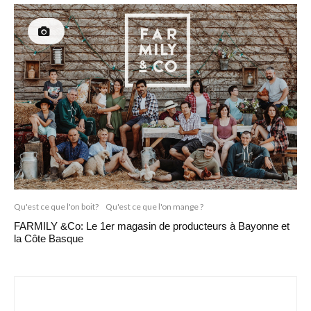
Qu'est ce que l'on boit?
Qu'est ce que l'on mange ?
FARMILY &Co: Le 1er magasin de producteurs à Bayonne et
la Côte Basque