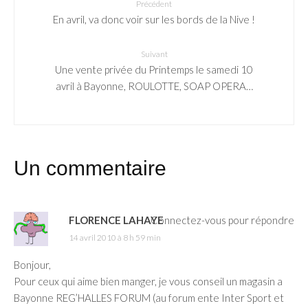
Précédent
En avril, va donc voir sur les bords de la Nive !
Suivant
Une vente privée du Printemps le samedi 10
avril à Bayonne, ROULOTTE, SOAP OPERA…
Un commentaire
FLORENCE LAHAYE
Connectez-vous pour répondre
14 avril 2010 à 8 h 59 min
Bonjour,
Pour ceux qui aime bien manger, je vous conseil un magasin a
Bayonne REG’HALLES FORUM (au forum ente Inter Sport et