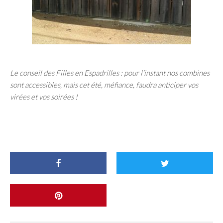
Le conseil des Filles en Espadrilles : pour l’instant nos combines
sont accessibles, mais cet été, méfiance, faudra anticiper vos
virées et vos soirées !