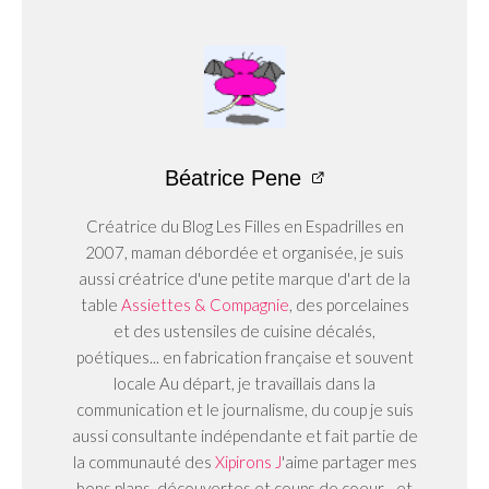
Béatrice Pene
Créatrice du Blog Les Filles en Espadrilles en
2007, maman débordée et organisée, je suis
aussi créatrice d'une petite marque d'art de la
table
Assiettes & Compagnie
, des porcelaines
et des ustensiles de cuisine décalés,
poétiques... en fabrication française et souvent
locale Au départ, je travaillais dans la
communication et le journalisme, du coup je suis
aussi consultante indépendante et fait partie de
la communauté des
Xipirons J
'aime partager mes
bons plans, découvertes et coups de coeur... et