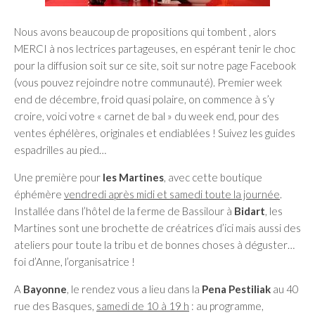
Nous avons beaucoup de propositions qui tombent , alors
MERCI à nos lectrices partageuses, en espérant tenir le choc
pour la diffusion soit sur ce site, soit sur notre page Facebook
(vous pouvez rejoindre notre communauté). Premier week
end de décembre, froid quasi polaire, on commence à s’y
croire, voici votre « carnet de bal » du week end, pour des
ventes éphélères, originales et endiablées ! Suivez les guides
espadrilles au pied…
Une première pour
les Martines
, avec cette boutique
éphémère
vendredi après midi et samedi toute la journée
.
Installée dans l’hôtel de la ferme de Bassilour à
Bidart
, les
Martines sont une brochette de créatrices d’ici mais aussi des
ateliers pour toute la tribu et de bonnes choses à déguster…
foi d’Anne, l’organisatrice !
A
Bayonne
, le rendez vous a lieu dans la
Pena Pestiliak
au 40
rue des Basques,
samedi de 10 à 19 h
: au programme,