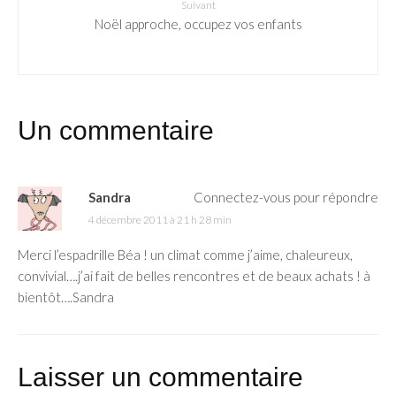
Suivant
Noël approche, occupez vos enfants
Un commentaire
Sandra
Connectez-vous pour répondre
4 décembre 2011 à 21 h 28 min
Merci l’espadrille Béa ! un climat comme j’aime, chaleureux,
convivial….j’ai fait de belles rencontres et de beaux achats ! à
bientôt….Sandra
Laisser un commentaire