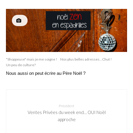
"Shoppeuse" mais je me soigne !
Nos plus belles adresses...Chut !
Un peu de culture?
Nous aussi on peut écrire au Père Noël ?
Précédent
Ventes Privées du week end… OUI Noël
approche