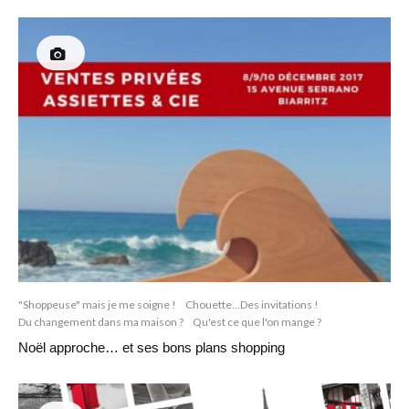
"Shoppeuse" mais je me soigne !
Chouette...Des invitations !
Du changement dans ma maison ?
Qu'est ce que l'on mange ?
Noël approche… et ses bons plans shopping