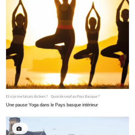
Et si je me faisais du bien ?
Quoi de neuf au Pays Basque ?
Une pause Yoga dans le Pays basque intérieur