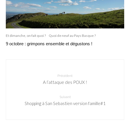
Et dimanche, on fait quoi ?
Quoi de neuf au Pays Basque ?
9 octobre : grimpons ensemble et dégustons !
Précédent
A l’attaque des POUX !
Suivant
Shopping à San Sebastien version famille#1