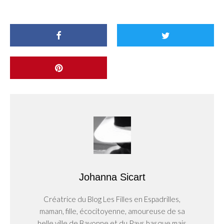
Johanna Sicart
Créatrice du Blog Les Filles en Espadrilles,
maman, fille, écocitoyenne, amoureuse de sa
belle ville de Bayonne et du Pays basque mais