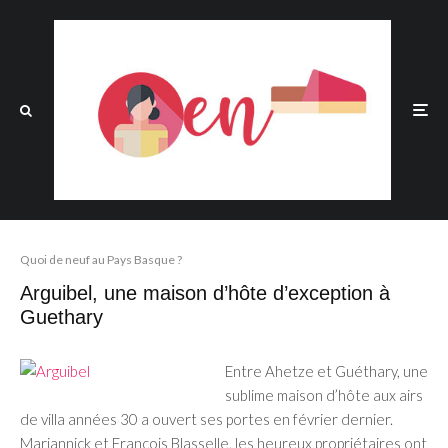
Quoi de neuf au Pays Basque ?
Arguibel, une maison d’hôte d’exception à
Guethary
Entre Ahetze et Guéthary, une
sublime maison d’hôte aux airs
de villa années 30 a ouvert ses portes en février dernier.
Mariannick et François Blasselle, les heureux propriétaires ont