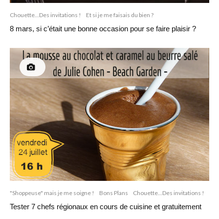
Chouette...Des invitations !
Et si je me faisais du bien ?
8 mars, si c’était une bonne occasion pour se faire plaisir ?
"Shoppeuse" mais je me soigne !
Bons Plans
Chouette...Des invitations !
Tester 7 chefs régionaux en cours de cuisine et gratuitement