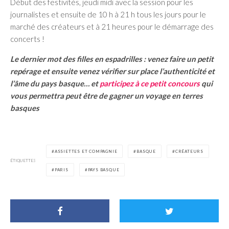
Début des festivités, jeudi midi avec la session pour les
journalistes et ensuite de 10 h à 21 h tous les jours pour le
marché des créateurs et à 21 heures pour le démarrage des
concerts !
Le dernier mot des filles en espadrilles : venez faire un petit
repérage et ensuite venez vérifier sur place l’authenticité et
l’âme du pays basque… et
participez à ce petit concours
qui
vous permettra peut être de gagner un voyage en terres
basques
ASSIETTES ET COMPAGNIE
BASQUE
CRÉATEURS
ÉTIQUETTES
PARIS
PAYS BASQUE