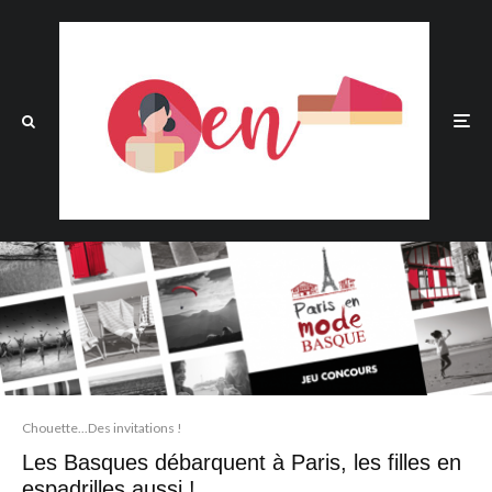
Chouette...Des invitations !
Les Basques débarquent à Paris, les filles en
espadrilles aussi !