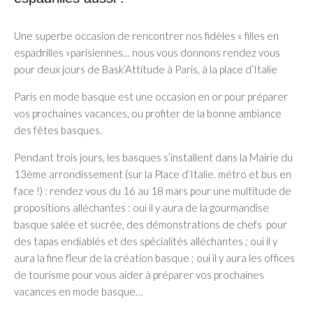
Une superbe occasion de rencontrer nos fidèles « filles en
espadrilles »parisiennes… nous vous donnons rendez vous
pour deux jours de Bask’Attitude à Paris, à la place d’Italie
Paris en mode basque est une occasion en or pour préparer
vos prochaines vacances, ou profiter de la bonne ambiance
des fêtes basques.
Pendant trois jours, les basques s’installent dans la Mairie du
13ème arrondissement (sur la Place d’Italie, métro et bus en
face !) : rendez vous du 16 au 18 mars pour une multitude de
propositions alléchantes : oui il y aura de la gourmandise
basque salée et sucrée, des démonstrations de chefs pour
des tapas endiablés et des spécialités alléchantes ; oui il y
aura la fine fleur de la création basque ; oui il y aura les offices
de tourisme pour vous aider à préparer vos prochaines
vacances en mode basque…