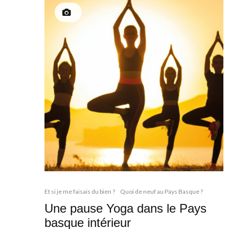
Et si je me faisais du bien ?
Quoi de neuf au Pays Basque ?
Une pause Yoga dans le Pays
basque intérieur