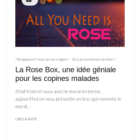
"Shoppeuse" mais je me soigne !
Et si je me faisais du bien ?
La Rose Box, une idée géniale
pour les copines malades
Il fait froid et vous avez le moral en berne,
aujourd’hui on vous présente un truc qui remonte le
moral...
LIRE LA SUITE