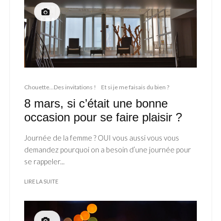
Chouette...Des invitations !
Et si je me faisais du bien ?
8 mars, si c’était une bonne
occasion pour se faire plaisir ?
Journée de la femme ? OUI vous aussi vous vous
demandez pourquoi on a besoin d’une journée pour
se rappeler...
LIRE LA SUITE