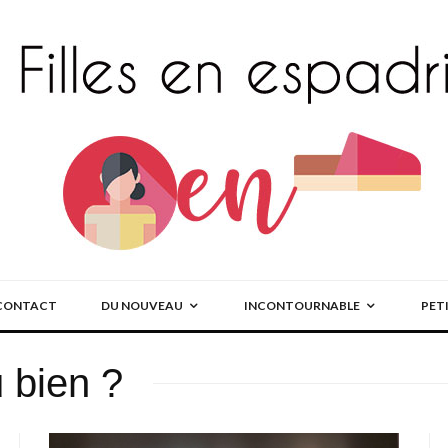
CONTACT
DU NOUVEAU
INCONTOURNABLE
PET
u bien ?