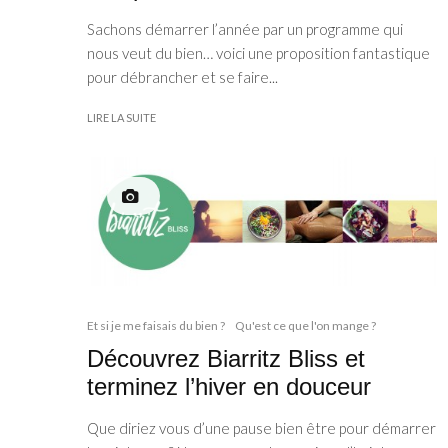
Sachons démarrer l’année par un programme qui
nous veut du bien… voici une proposition fantastique
pour débrancher et se faire...
LIRE LA SUITE
Et si je me faisais du bien ?
Qu'est ce que l'on mange ?
Découvrez Biarritz Bliss et
terminez l’hiver en douceur
Que diriez vous d’une pause bien être pour démarrer