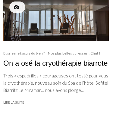
Et si je me faisais du bien ?
Nos plus belles adresses...Chut !
On a osé la cryothérapie biarrote
Trois « espadrilles » courageuses ont testé pour vous
la cryothérapie, nouveau soin du Spa de l’hôtel Sofitel
Biarritz Le Miramar… nous avons plongé...
LIRE LA SUITE