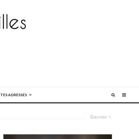
ITES ADRESSES
Dernier