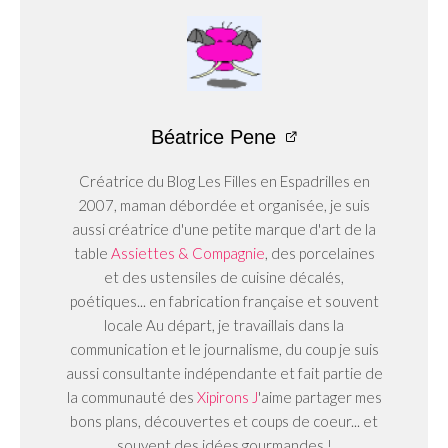
Béatrice Pene
Créatrice du Blog Les Filles en Espadrilles en
2007, maman débordée et organisée, je suis
aussi créatrice d'une petite marque d'art de la
table
Assiettes & Compagnie
, des porcelaines
et des ustensiles de cuisine décalés,
poétiques... en fabrication française et souvent
locale Au départ, je travaillais dans la
communication et le journalisme, du coup je suis
aussi consultante indépendante et fait partie de
la communauté des
Xipirons J
'aime partager mes
bons plans, découvertes et coups de coeur... et
souvent des idées gourmandes !