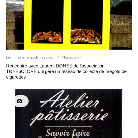
Les Filles en espadrilles avec... ?
Moi, écolo ?
Rencontre avec Laurent DONSE de l’association
TREE6CLOPE qui gère un réseau de collecte de mégots de
cigarettes