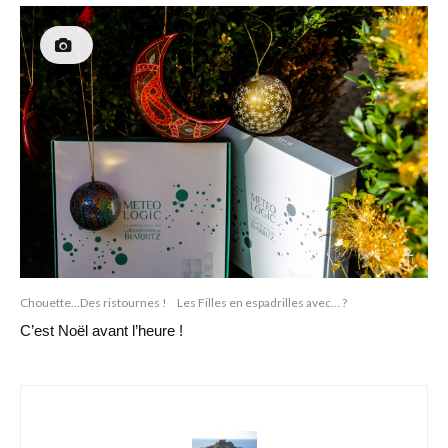
Chouette...Des ristournes !
Les Filles en espadrilles avec... ?
C’est Noël avant l’heure !