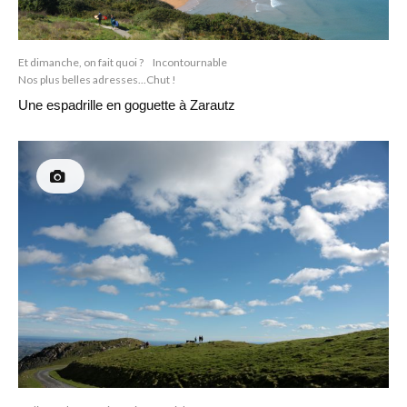
Et dimanche, on fait quoi ?
Incontournable
Nos plus belles adresses...Chut !
Une espadrille en goguette à Zarautz