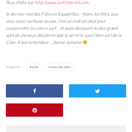
PLus d’info sur
http://www.surfrider64.com
le dernier mot des Filles en Espadrilles : Alors, les filles, que
vous soyez surfeuse ou pas, c’est un endroit idéal pour
comprendre la culture surf… et aussi découvrir le plus grand
spot de cheveux décolorés (par le sel et le soleil bien sûr) de la
Côte. A bon entendeur…. bonne semaine
ÉTIQUETTES
SURF
SURFING DAYS