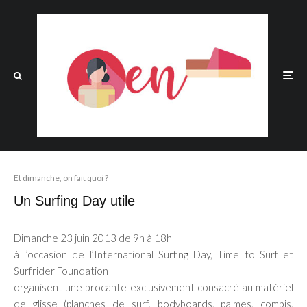
Et dimanche, on fait quoi ?
Un Surfing Day utile
Dimanche 23 juin 2013 de 9h à 18h
à l’occasion de l’International Surfing Day, Time to Surf et
Surfrider Foundation
organisent une brocante exclusivement consacré au matériel
de glisse (planches de surf, bodyboards, palmes, combis,