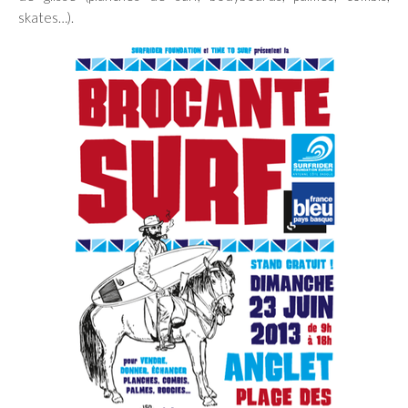
skates…).