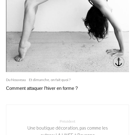
Du Nouveau
Et dimanche, on fait quoi ?
Comment attaquer l’hiver en forme ?
Précédent
Une boutique décoration, pas comme les
autres: LA LINEE à Bayonne