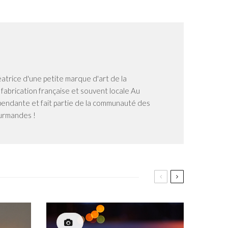
éatrice d'une petite marque d'art de la
n fabrication française et souvent locale Au
dépendante et fait partie de la communauté des
ourmandes !