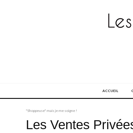
ACCUEIL
"Shoppeuse" mais je me soigne !
Les Ventes Privée