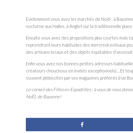
Evidemment vous avez les marchés de Noël : à Bayonne sur
nocturne aux Halles, à Anglet sur la traditionnelle pla
Ensuite vous avez des propositions plus courtes mais t
reprendront leurs habitudes des mercredi estivaux po
des artisans locaux et des objets équitables d’associa
Enfin vous avez nos bonnes petites adresses habituelles
créateurs chouchous en invités exceptionnels)… Et touj
souvent plébiscités par vos magazines préférés (rue B
Le conseil des Filles en Espadrilles : à vous de nous don
NoËL de Bayonne!