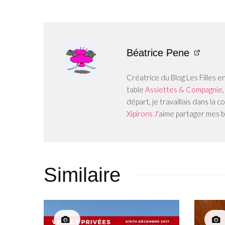
Béatrice Pene
Créatrice du Blog Les Filles e
table
Assiettes & Compagnie
départ, je travaillais dans la
Xipirons J
'aime partager mes b
Similaire