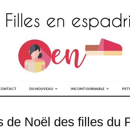
CONTACT
DU NOUVEAU
INCONTOURNABLE
PET
s de Noël des filles du