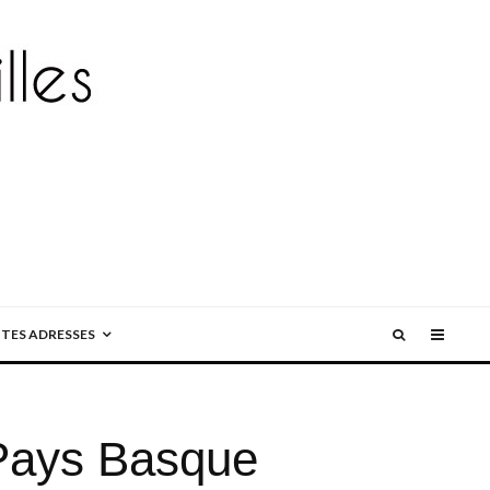
ITES ADRESSES
 Pays Basque