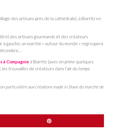
lage des artisans près de la cathédrale), à Biarritz en
héâtre) des artisans gourmands et des créateurs
ur à gauche, un marché « autour du monde » regroupera
27 décembre…
es à Compagnie
à Biarritz (avec en prime quelques
 les trouvailles de créateurs dans l’air du temps
tion particulière aux créations made in Slave du marché de