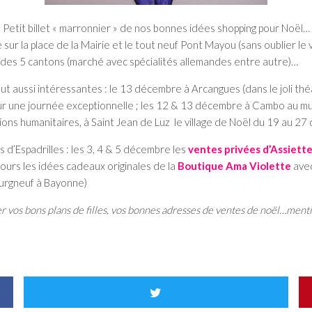
Petit billet « marronnier » de nos bonnes idées shopping pour Noël…
 la place de la Mairie et le tout neuf Pont Mayou (sans oublier le vil
ce des 5 cantons (marché avec spécialités allemandes entre autre)…
out aussi intéressantes : le 13 décembre à Arcangues (dans le joli t
ur une journée exceptionnelle ; les 12 & 13 décembre à Cambo au m
tions humanitaires, à Saint Jean de Luz le village de Noël du 19 au 
 d’Espadrilles : les 3, 4 & 5 décembre les
ventes privées d’Assiett
ours les idées cadeaux originales de la
Boutique Ama Violette
avec
ourgneuf à Bayonne)
ner vos bons plans de filles, vos bonnes adresses de ventes de noël…men