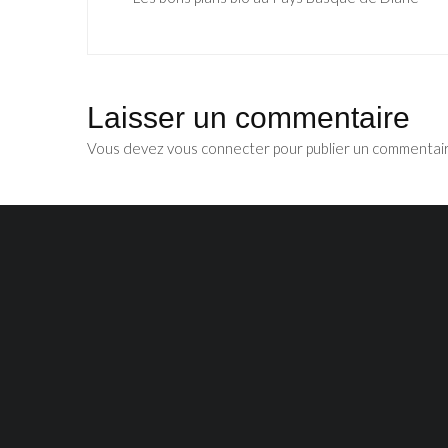
Laisser un commentaire
Vous devez
vous connecter
pour publier un commentai