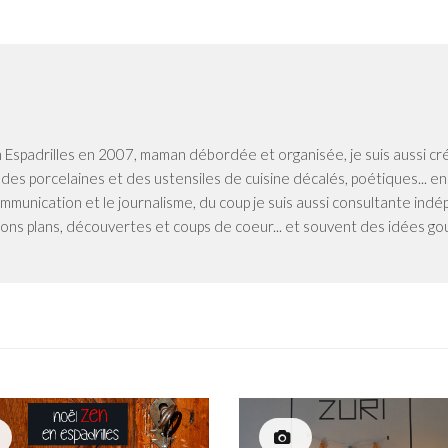
n Espadrilles en 2007, maman débordée et organisée, je suis aussi cr
, des porcelaines et des ustensiles de cuisine décalés, poétiques... e
 communication et le journalisme, du coup je suis aussi consultante in
ons plans, découvertes et coups de coeur... et souvent des idées g