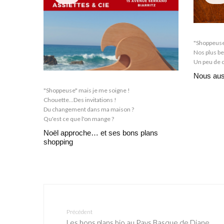
"Shoppeuse
Nos plus be
Un peu de 
Nous auss
"Shoppeuse" mais je me soigne !
Chouette...Des invitations !
Du changement dans ma maison ?
Qu'est ce que l'on mange ?
Noël approche… et ses bons plans
shopping
Précédent
Les bons plans bio au Pays Basque de Diane